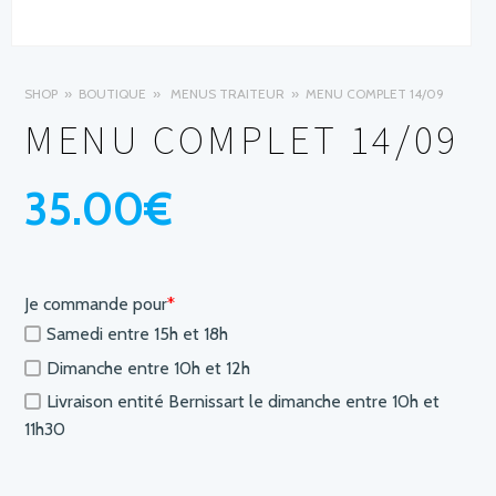
SHOP
BOUTIQUE
MENUS TRAITEUR
MENU COMPLET 14/09
MENU COMPLET 14/09
35.00
€
Je commande pour
*
Samedi entre 15h et 18h
Dimanche entre 10h et 12h
Livraison entité Bernissart le dimanche entre 10h et
11h30