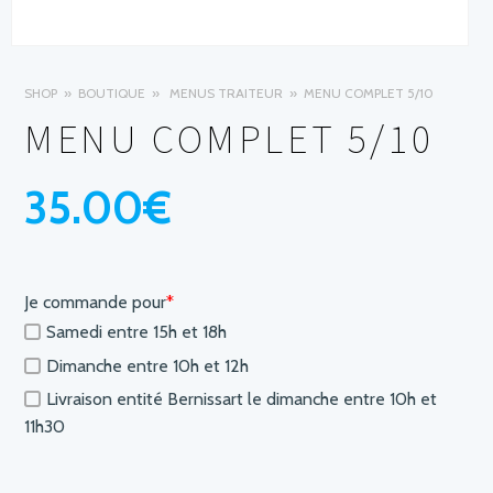
SHOP
BOUTIQUE
MENUS TRAITEUR
MENU COMPLET 5/10
MENU COMPLET 5/10
35.00
€
Je commande pour
*
Samedi entre 15h et 18h
Dimanche entre 10h et 12h
Livraison entité Bernissart le dimanche entre 10h et
11h30