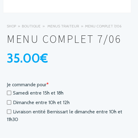
SHOP
BOUTIQUE
MENUS TRAITEUR
MENU COMPLET 7/06
MENU COMPLET 7/06
35.00
€
Je commande pour
*
Samedi entre 15h et 18h
Dimanche entre 10h et 12h
Livraison entité Bernissart le dimanche entre 10h et
11h30