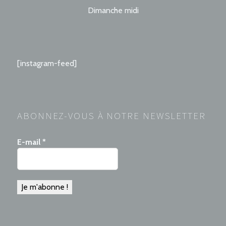
Dimanche midi
[instagram-feed]
ABONNEZ-VOUS À NOTRE NEWSLETTER
E-mail
*