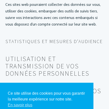
Ces sites web pourraient collecter des données sur vous,
utiliser des cookies, embarquer des outils de suivis tiers,
suivre vos interactions avec ces contenus embarqués si
vous disposez d’un compte connecté sur leur site web.
STATISTIQUES ET MESURES D’AUDIENCE
UTILISATION ET
TRANSMISSION DE VOS
DONNÉES PERSONNELLES
DURÉES DE STOCKAGE DE VOS
Ce site utilise des cookies pour vous garantir
DONNÉES
la meilleure expérience sur notre site.
En savoir plus