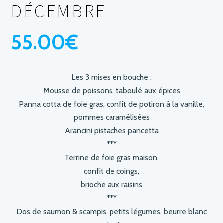
DÉCEMBRE
55.00
€
Les 3 mises en bouche :
Mousse de poissons, taboulé aux épices
Panna cotta de foie gras, confit de potiron à la vanille,
pommes caramélisées
Arancini pistaches pancetta
***
Terrine de foie gras maison,
confit de coings,
brioche aux raisins
***
Dos de saumon & scampis, petits légumes, beurre blanc