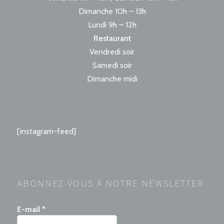
Dimanche 10h – 13h
Lundi 9h – 12h
Restaurant
Vendredi soir
Samedi soir
Dimanche midi
[instagram-feed]
ABONNEZ-VOUS À NOTRE NEWSLETTER
E-mail
*