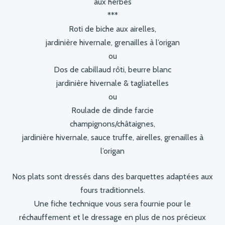
aux herbes
***
Roti de biche aux airelles,
jardinière hivernale, grenailles à l’origan
ou
Dos de cabillaud rôti, beurre blanc
jardinière hivernale & tagliatelles
ou
Roulade de dinde farcie
champignons/châtaignes,
jardinière hivernale, sauce truffe, airelles, grenailles à
l’origan
Nos plats sont dressés dans des barquettes adaptées aux
fours traditionnels.
Une fiche technique vous sera fournie pour le
réchauffement et le dressage en plus de nos précieux