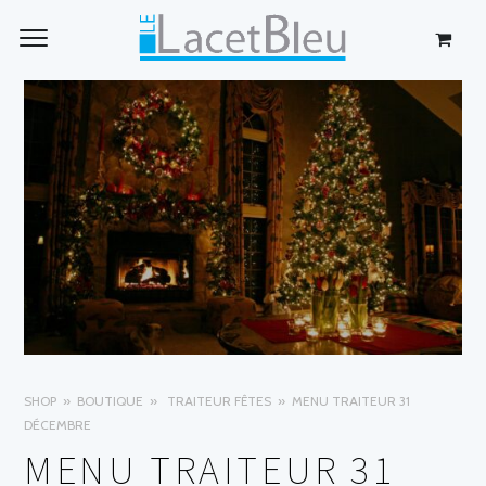
SHOP
BOUTIQUE
TRAITEUR FÊTES
MENU TRAITEUR 31
DÉCEMBRE
MENU TRAITEUR 31