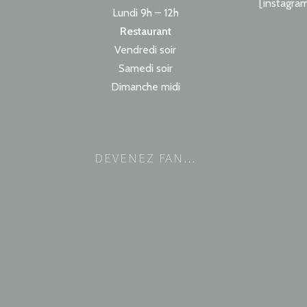
[instagra
Lundi 9h – 12h
Restaurant
Vendredi soir
Samedi soir
Dimanche midi
DEVENEZ FAN…