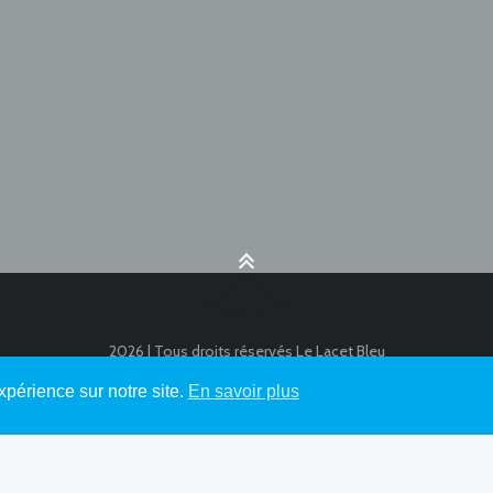
2026 | Tous droits réservés Le Lacet Bleu
xpérience sur notre site.
En savoir plus