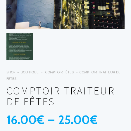
SHOP
BOUTIQUE
COMPTOIR FÊTES
COMPTOIR TRAITEUR DE
FÊTES
COMPTOIR TRAITEUR
DE FÊTES
Plage
16.00
€
–
25.00
€