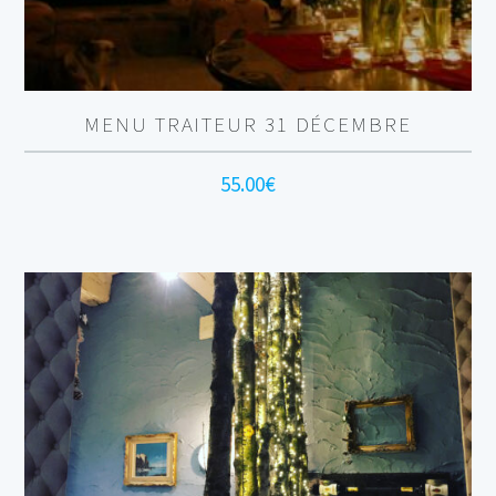
MENU TRAITEUR 31 DÉCEMBRE
55.00
€