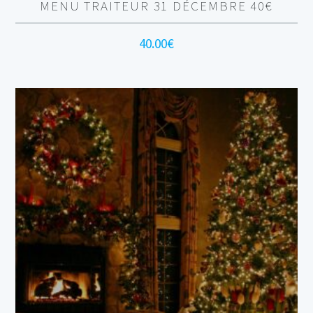
MENU TRAITEUR 31 DÉCEMBRE 40€
40.00
€