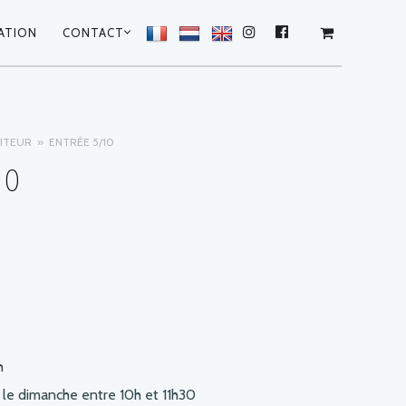
ATION
CONTACT
INSTAGRAM
FACEBOOK
ITEUR
ENTRÉE 5/10
10
h
t le dimanche entre 10h et 11h30