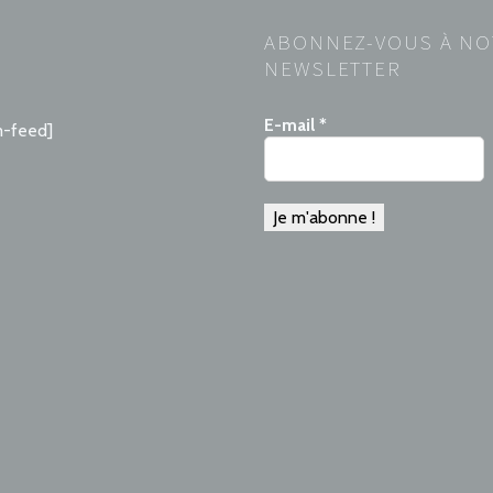
ABONNEZ-VOUS À NO
NEWSLETTER
E-mail
*
m-feed]