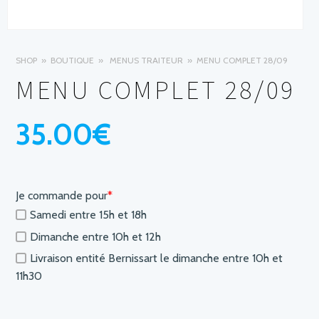
SHOP
BOUTIQUE
MENUS TRAITEUR
MENU COMPLET 28/09
MENU COMPLET 28/09
35.00
€
Je commande pour
*
Samedi entre 15h et 18h
Dimanche entre 10h et 12h
Livraison entité Bernissart le dimanche entre 10h et
11h30