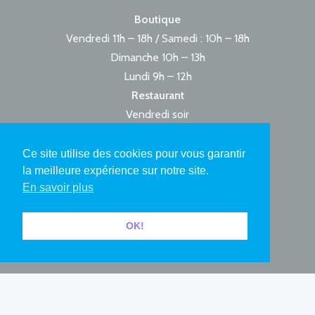
Boutique
Vendredi 11h – 18h / Samedi : 10h – 18h
Dimanche 10h – 13h
Lundi 9h – 12h
Restaurant
Vendredi soir
Samedi soir
Dimanche midi
Ce site utilise des cookies pour vous garantir
la meilleure expérience sur notre site.
En savoir plus
[instagram-feed]
OK!
ABONNEZ-VOUS À NOTRE NEWSLETTER