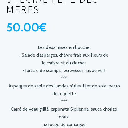
MÈRES
50.00
€
Les deux mises en bouche:
-Salade d’asperges, chèvre frais aux fleurs de
la chèvre rit du clocher
-Tartare de scampis, écrevisses, jus au vert
***
Asperges de sable des Landes rôties, filet de sole, pesto
de roquette
***
Carré de veau grillé, caponata Sicilienne, sauce chorizo
doux,
riz rouge de camargue