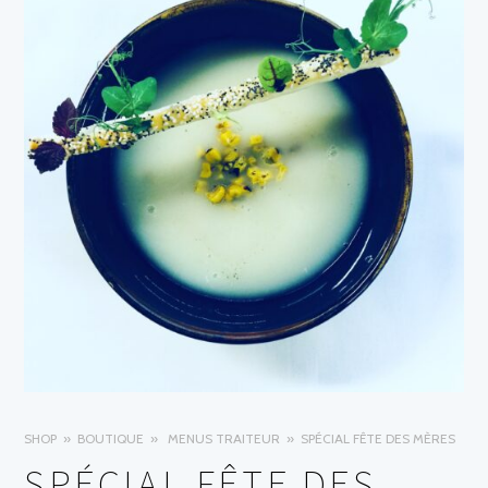
SHOP
BOUTIQUE
MENUS TRAITEUR
SPÉCIAL FÊTE DES MÈRES
SPÉCIAL FÊTE DES