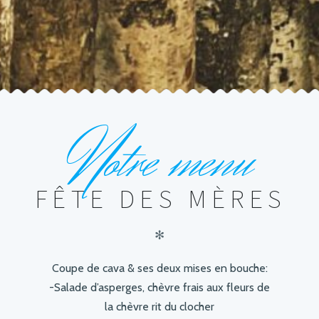
N
otre menu
FÊTE DES MÈRES
✻
Coupe de cava & ses deux mises en bouche:
-Salade d’asperges, chèvre frais aux fleurs de
la chèvre rit du clocher