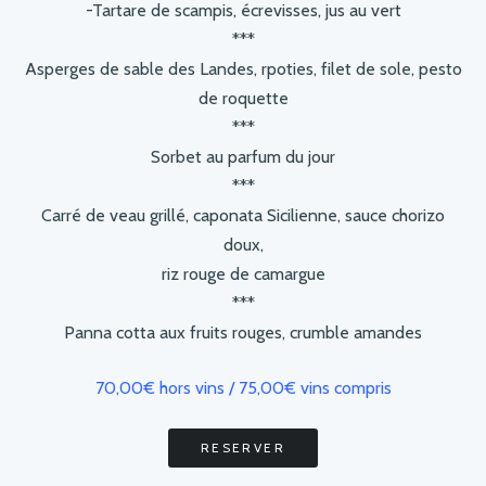
-Tartare de scampis, écrevisses, jus au vert
***
Asperges de sable des Landes, rpoties, filet de sole, pesto
de roquette
***
Sorbet au parfum du jour
***
Carré de veau grillé, caponata Sicilienne, sauce chorizo
doux,
riz rouge de camargue
***
Panna cotta aux fruits rouges, crumble amandes
70,00€ hors vins / 75,00€ vins compris
RESERVER