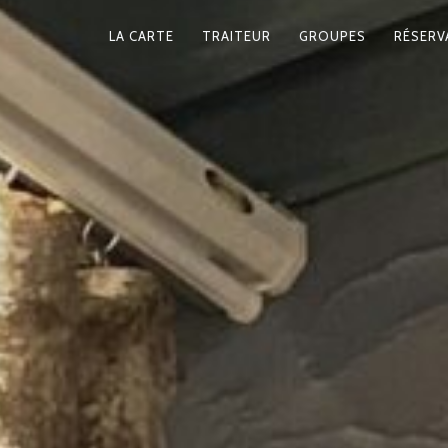
LA CARTE
TRAITEUR
GROUPES
RÉSERV
NAVIGATION
PRINCIPALE