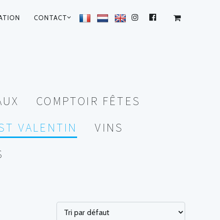
ATION
CONTACT
INSTAGRAM
FACEBOOK
AUX
COMPTOIR FÊTES
ST VALENTIN
VINS
S