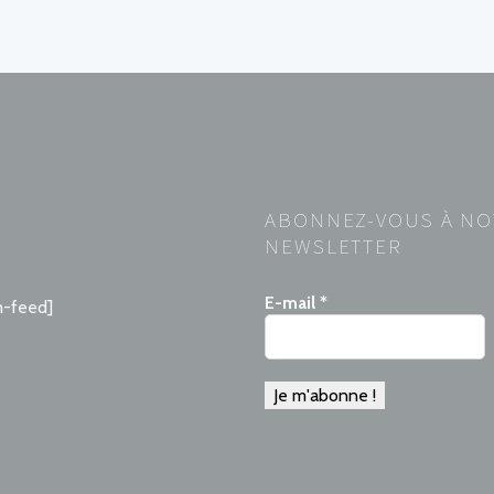
ABONNEZ-VOUS À NO
NEWSLETTER
E-mail
*
m-feed]